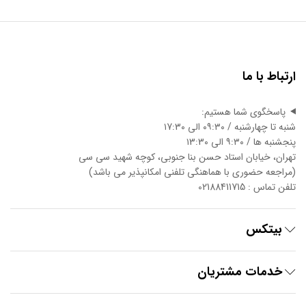
ارتباط با ما
پاسخگوی شما هستیم:
شنبه تا چهارشنبه / ۰۹:۳۰ الی ۱7:3۰
پنجشنبه ها / ۹:۳۰ الی ۱3:3۰
تهران، خیابان استاد حسن بنا جنوبی، کوچه شهید سی سی
(مراجعه حضوری با هماهنگی تلفنی امکانپذیر می باشد)
تلفن تماس : 02188411715
بیتکس
خدمات مشتریان