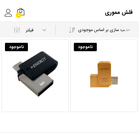
فلش مموری
0
مرتب سازی بر اساس موجودی
فیلتر
ناموجود
ناموجود