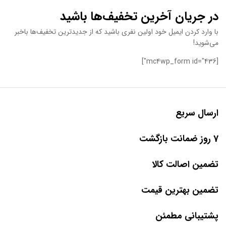
در جریان آخرین تخفیف‌ها باشید
با وارد کردن ایمیل خود اولین نفری باشید که از جدیدترین تخفیف‌ها باخبر
می‌شوید!
[mc4wp_form id="436"]
ارسال سریع
7 روز ضمانت بازگشت
تضمین اصالت کالا
تضمین بهترین قیمت
پشتیبانی مطمئن