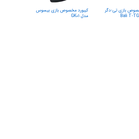
خصوص بازی تی-دگر
کیبورد مخصوص بازی بیسوس
مدل GK01