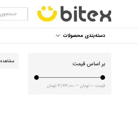
همه موارد
دسته‌بندی محصولات
مشاهده
بر اساس قیمت
قیمت:
0 تومان
—
3,173,000 تومان