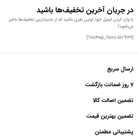
در جریان آخرین تخفیف‌ها باشید
با وارد کردن ایمیل خود اولین نفری باشید که از جدیدترین تخفیف‌ها باخبر
می‌شوید!
[mc4wp_form id="436"]
ارسال سریع
7 روز ضمانت بازگشت
تضمین اصالت کالا
تضمین بهترین قیمت
پشتیبانی مطمئن