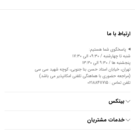
ارتباط با ما
پاسخگوی شما هستیم:
شنبه تا چهارشنبه / ۰۹:۳۰ الی ۱7:3۰
پنجشنبه ها / ۹:۳۰ الی ۱3:3۰
تهران، خیابان استاد حسن بنا جنوبی، کوچه شهید سی سی
(مراجعه حضوری با هماهنگی تلفنی امکانپذیر می باشد)
تلفن تماس : 02188411715
بیتکس
خدمات مشتریان