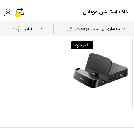
داک استیشن موبایل
0
مرتب سازی بر اساس موجودی
فیلتر
ناموجود