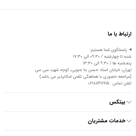
ارتباط با ما
پاسخگوی شما هستیم:
شنبه تا چهارشنبه / ۰۹:۳۰ الی ۱7:3۰
پنجشنبه ها / ۹:۳۰ الی ۱3:3۰
تهران، خیابان استاد حسن بنا جنوبی، کوچه شهید سی سی
(مراجعه حضوری با هماهنگی تلفنی امکانپذیر می باشد)
تلفن تماس : 02188411715
بیتکس
خدمات مشتریان