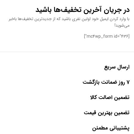
در جریان آخرین تخفیف‌ها باشید
با وارد کردن ایمیل خود اولین نفری باشید که از جدیدترین تخفیف‌ها باخبر
می‌شوید!
[mc4wp_form id="436"]
ارسال سریع
7 روز ضمانت بازگشت
تضمین اصالت کالا
تضمین بهترین قیمت
پشتیبانی مطمئن