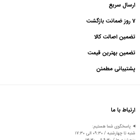
ارسال سریع
7 روز ضمانت بازگشت
تضمین اصالت کالا
تضمین بهترین قیمت
پشتیبانی مطمئن
ارتباط با ما
پاسخگوی شما هستیم:
شنبه تا چهارشنبه / ۰۹:۳۰ الی ۱7:3۰