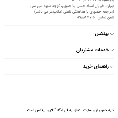
پنجشنبه ها / ۹:۳۰ الی ۱3:3۰
تهران، خیابان استاد حسن بنا جنوبی، کوچه شهید سی سی
(مراجعه حضوری با هماهنگی تلفنی امکانپذیر می باشد)
تلفن تماس : 02188411715
بیتکس
خدمات مشتریان
راهنمای خرید
کلیه حقوق این سایت متعلق به فروشگاه آنلاین بیتکس است.