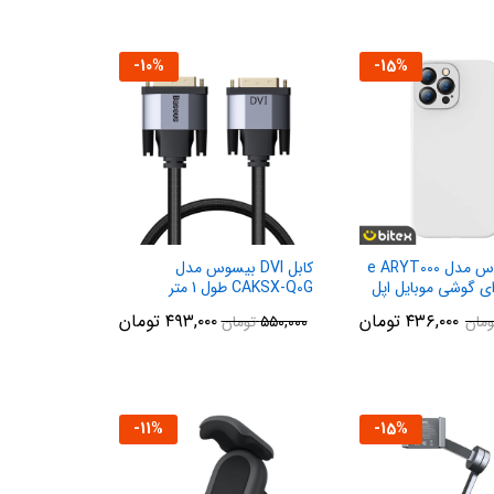
-
10
%
-
15
%
کاور بیسوس مدل e ARYT000
کابل DVI بیسوس مدل
ی گوشی موبایل اپل
CAKSX-Q0G طول 1 متر
Ipho
۴۳۶,۰۰۰
تومان
۴۹۳,۰۰۰
تومان
ومان
۵۵۰,۰۰۰
تومان
-
11
%
-
15
%