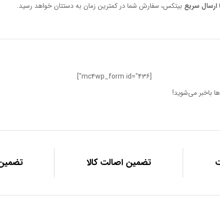
ارسال سریع
بیتکس، سفارش شما در کمترین زمان به دستتان خواهد رسید.
[mc4wp_form id="436"]
ا باخبر می‌شوید!
تضمین اصالت کالا
تضمین 