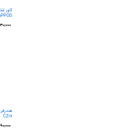
کاور شا
IRPOD
۳۰,۰۰۰
CZ17
۹۰,۰۰۰