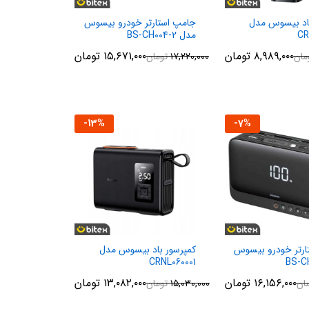
باد بیسوس مدل
جامپ استارتر خودرو بیسوس
CR
مدل BS-CH004-2
۸,۹۸۹,۰۰۰
تومان
۱۵,۶۷۱,۰۰۰
تومان
مان
۱۷,۲۲۰,۰۰۰
تومان
-
13
%
-
7
%
ارتر خودرو بیسوس
کمپرسور باد بیسوس مدل
CRNL060001
۱۶,۱۵۶,۰۰۰
تومان
۱۳,۰۸۲,۰۰۰
تومان
ان
۱۵,۰۳۰,۰۰۰
تومان