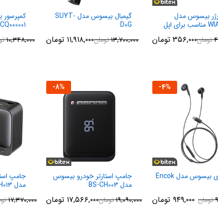
رژر بیسوس مدل
گیمبال بیسوس مدل SUYT-
کمپرسور 
WIAPPOD مناسب برای اپل
D0G
CQ000001
A
۳۵۶,۰۰۰
تومان
۱۱,۹۱۸,۰۰۰
تومان
۴
تومان
۱۳,۷۰۰,۰۰۰
تومان
۱۰,۳۴۸,۰۰۰
تو
-
8
%
-
4
%
هندزفری بیسوس مدل Encok
جامپ استارتر خودرو بیسوس
جامپ است
مدل BS-CH003
مدل BS-CH013
۹۴۹,۰۰۰
تومان
۱۷,۵۶۶,۰۰۰
تومان
۹
تومان
۱۹,۰۹۰,۰۰۰
تومان
۱۷,۳۷۰,۰۰۰
توم