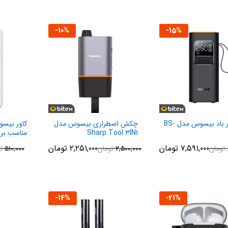
-
10
%
-
15
%
کمپرسور باد بیسوس مدل BS-
چکش اضطراری بیسوس مدل
Sharp Tool 3IN1
مناسب برا
ne 13 Pro
۷,۵۹۱,۰۰۰
تومان
۲,۲۵۱,۰۰۰
تومان
تومان
۲,۵۰۰,۰۰۰
تومان
۵۱۰,۰۰۰
ت
-
14
%
-
21
%