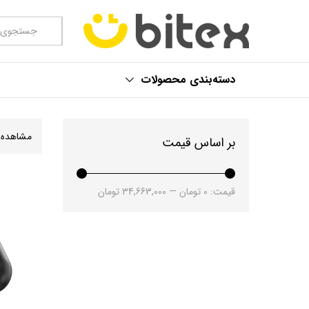
همه موارد
دسته‌بندی محصولات
مشاهده
بر اساس قیمت
قیمت:
0 تومان
—
34,663,000 تومان