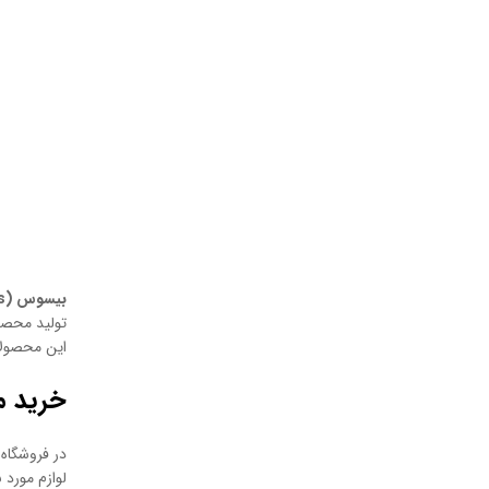
بیسوس (Baseus)
تولید محصو
این محصولات
خرید م
در فروشگاه 
لوازم مورد 