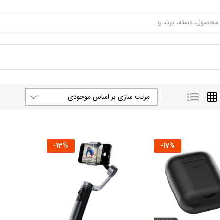
مرتب سازی بر اساس موجودی
-
13
%
-
17
%