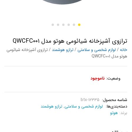
ترازوی آشپزخانه شیائومی هوتو مدل QWCFC001
خانه
/
لوازم شخصی و سلامتی
/
ترازو هوشمند
/ ترازوی آشپزخانه شیائومی
هوتو مدل QWCFC001
وضعیت:
ناموجود
شناسه محصول:
btx-12335
دسته‌بندی‌ها:
لوازم شخصی و سلامتی
,
ترازو هوشمند
برند:
هوتو