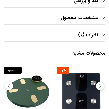
نقد و بررسی
مشخصات محصول
نظرات (0)
محصولات مشابه
%
7
-
ناموجود
❯
❮