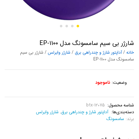
شارژر بی سیم سامسونگ مدل EP-1100
خانه
/
آداپتور شارژ و چند‌‌راهی برق
/
شارژر وایرلس
/ شارژر بی سیم
سامسونگ مدل EP-1100
وضعیت:
ناموجود
شناسه محصول:
btx-12075
دسته‌بندی‌ها:
آداپتور شارژ و چند‌‌راهی برق
,
شارژر وایرلس
برند:
سامسونگ