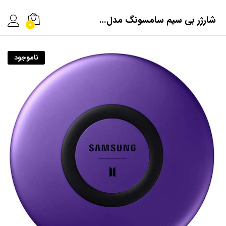
شارژر بی سیم سامسونگ مدل EP-1100
0
ناموجود