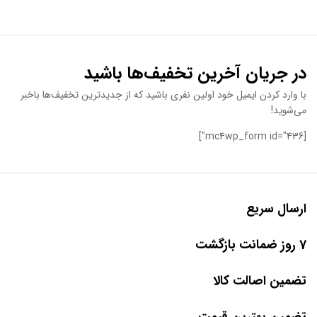
در جریان آخرین تخفیف‌ها باشید
با وارد کردن ایمیل خود اولین نفری باشید که از جدیدترین تخفیف‌ها باخبر
می‌شوید!
[mc4wp_form id="436"]
ارسال سریع
7 روز ضمانت بازگشت
تضمین اصالت کالا