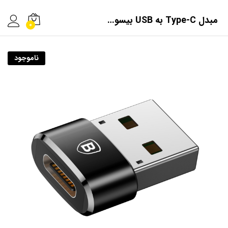
مبدل Type-C به USB بیسوس مدل CAAOTG-01
0
ناموجود