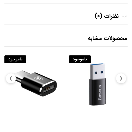
نظرات (0)
محصولات مشابه
ناموجود
ناموجود
❯
❮