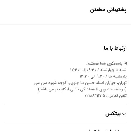
پشتیبانی مطمئن
ارتباط با ما
پاسخگوی شما هستیم:
شنبه تا چهارشنبه / ۰۹:۳۰ الی ۱7:3۰
پنجشنبه ها / ۹:۳۰ الی ۱3:3۰
تهران، خیابان استاد حسن بنا جنوبی، کوچه شهید سی سی
(مراجعه حضوری با هماهنگی تلفنی امکانپذیر می باشد)
تلفن تماس : 02188411715
بیتکس