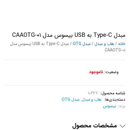
مبدل Type-C به USB بیسوس مدل CAAOTG-01
خانه
/
هاب و مبدل
/
مبدل OTG
/ مبدل Type-C به USB بیسوس مدل
CAAOTG-01
وضعیت:
ناموجود
شناسه محصول:
10447
دسته‌بندی‌ها:
هاب و مبدل
,
مبدل OTG
برند:
بیسوس
مشخصات محصول