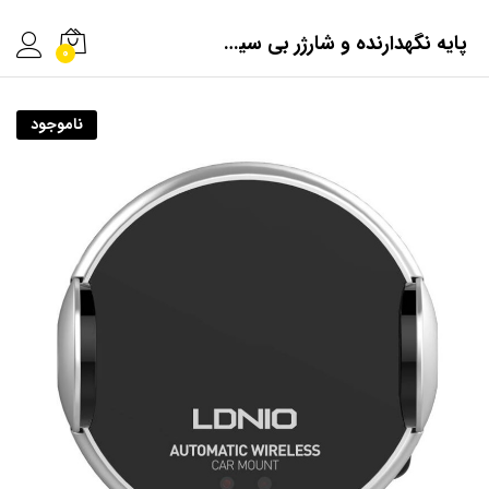
پایه نگهدارنده و شارژر بی سیم گوشی موبایل الدینیو مدل MA02
0
ناموجود