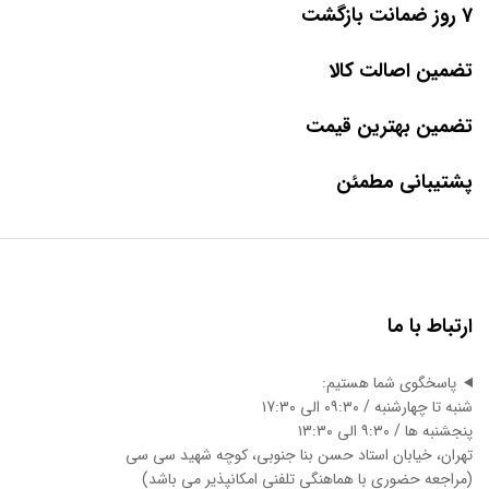
7 روز ضمانت بازگشت
تضمین اصالت کالا
تضمین بهترین قیمت
پشتیبانی مطمئن
ارتباط با ما
پاسخگوی شما هستیم:
شنبه تا چهارشنبه / ۰۹:۳۰ الی ۱7:3۰
پنجشنبه ها / ۹:۳۰ الی ۱3:3۰
تهران، خیابان استاد حسن بنا جنوبی، کوچه شهید سی سی
(مراجعه حضوری با هماهنگی تلفنی امکانپذیر می باشد)