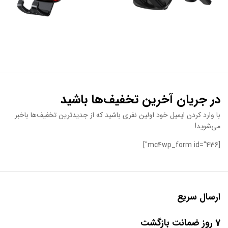
در جریان آخرین تخفیف‌ها باشید
با وارد کردن ایمیل خود اولین نفری باشید که از جدیدترین تخفیف‌ها باخبر
می‌شوید!
[mc4wp_form id="436"]
ارسال سریع
7 روز ضمانت بازگشت