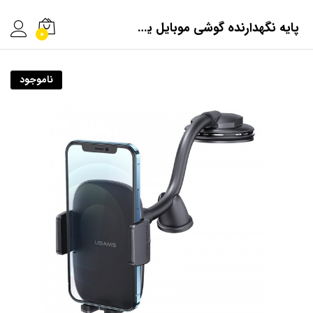
پایه نگهدارنده گوشی موبایل یوسمز مدل ZJ065
0
ناموجود