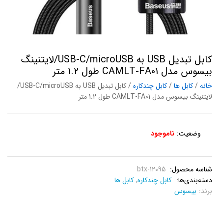
کابل تبدیل USB به USB-C/microUSB/لایتنینگ
بیسوس مدل CAMLT-FA01 طول 1.2 متر
خانه
/
کابل ها
/
کابل چندکاره
/ کابل تبدیل USB به USB-C/microUSB/
لایتنینگ بیسوس مدل CAMLT-FA01 طول 1.2 متر
وضعیت:
ناموجود
شناسه محصول:
btx-12095
دسته‌بندی‌ها:
کابل چندکاره
,
کابل ها
برند:
بیسوس