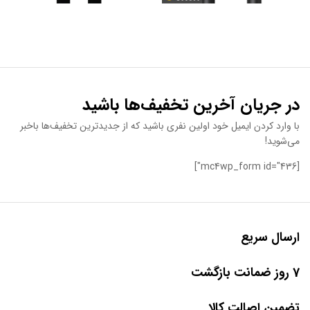
در جریان آخرین تخفیف‌ها باشید
با وارد کردن ایمیل خود اولین نفری باشید که از جدیدترین تخفیف‌ها باخبر
می‌شوید!
[mc4wp_form id="436"]
ارسال سریع
7 روز ضمانت بازگشت
تضمین اصالت کالا