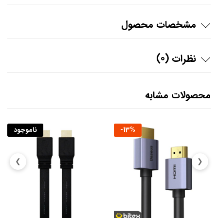
مشخصات محصول
نظرات (0)
محصولات مشابه
%
13
-
ناموجود
❯
❮