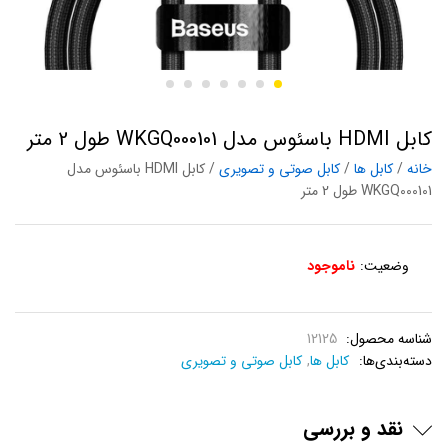
کابل HDMI باسئوس مدل WKGQ000101 طول 2 متر
خانه
/
کابل ها
/
کابل صوتی و تصویری
/ کابل HDMI باسئوس مدل
WKGQ000101 طول 2 متر
وضعیت:
ناموجود
شناسه محصول:
12125
دسته‌بندی‌ها:
کابل ها
,
کابل صوتی و تصویری
نقد و بررسی