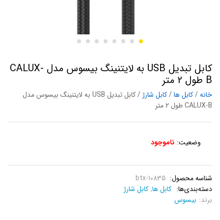
کابل تبدیل USB به لایتنینگ بیسوس مدل CALUX-
B طول 2 متر
خانه
/
کابل ها
/
کابل شارژ
/ کابل تبدیل USB به لایتنینگ بیسوس مدل
CALUX-B طول 2 متر
وضعیت:
ناموجود
شناسه محصول:
btx-10835
دسته‌بندی‌ها:
کابل ها
,
کابل شارژ
برند:
بیسوس