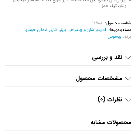
ویژگی‌های کلیدی: فن خنک‌کننده، شارژ سریع 30W، نمایشگر دیجیتال
ولتاژ، کیف حمل.
شناسه محصول:
12508
دسته‌بندی‌ها:
آداپتور شارژ و چند‌‌راهی برق
,
شارژر فندکی خودرو
برند:
بیسوس
نقد و بررسی
مشخصات محصول
نظرات (0)
محصولات مشابه