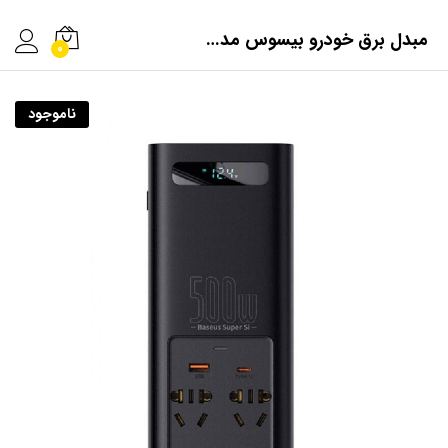
مبدل برق خودرو بیسوس مدل Power Inverter 500W
0
ناموجود