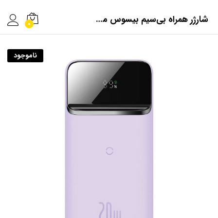
شارژر همراه بی‌سیم بیسوس مدل PPCX010005 ظرفیت 10000 میلی‌آمپر ساعت
0
ناموجود