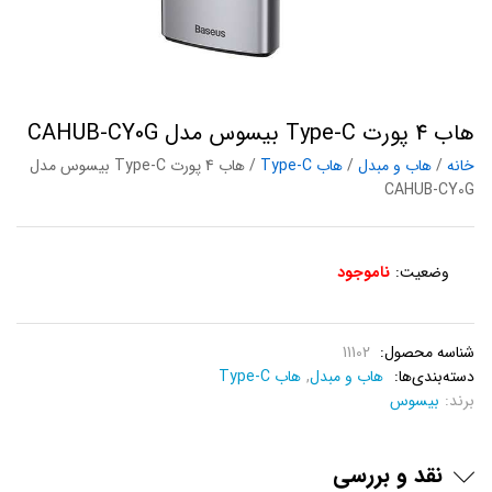
هاب 4 پورت Type-C بیسوس مدل CAHUB-CY0G
خانه
/
هاب و مبدل
/
هاب Type-C
/ هاب 4 پورت Type-C بیسوس مدل
CAHUB-CY0G
وضعیت:
ناموجود
شناسه محصول:
11102
دسته‌بندی‌ها:
هاب و مبدل
,
هاب Type-C
برند:
بیسوس
نقد و بررسی