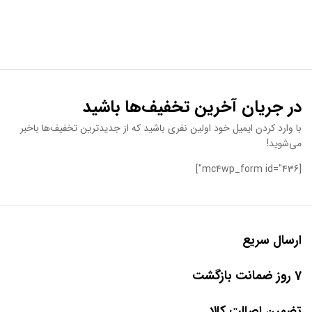
در جریان آخرین تخفیف‌ها باشید
با وارد کردن ایمیل خود اولین نفری باشید که از جدیدترین تخفیف‌ها باخبر
می‌شوید!
[mc4wp_form id="436"]
ارسال سریع
7 روز ضمانت بازگشت
تضمین اصالت کالا