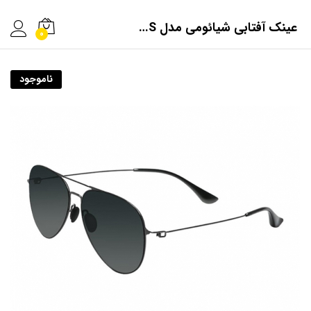
عینک آفتابی شیائومی مدل TYJ04TS
0
ناموجود