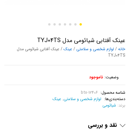
عینک آفتابی شیائومی مدل TYJ04TS
خانه
/
لوازم شخصی و سلامتی
/
عینک
/ عینک آفتابی شیائومی مدل
TYJ04TS
وضعیت:
ناموجود
شناسه محصول:
btx-12406
دسته‌بندی‌ها:
لوازم شخصی و سلامتی
,
عینک
برند:
شیائومی
نقد و بررسی