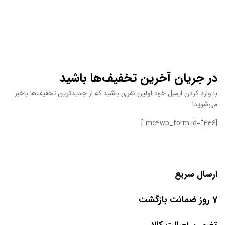
در جریان آخرین تخفیف‌ها باشید
با وارد کردن ایمیل خود اولین نفری باشید که از جدیدترین تخفیف‌ها باخبر
می‌شوید!
[mc4wp_form id="436"]
ارسال سریع
7 روز ضمانت بازگشت