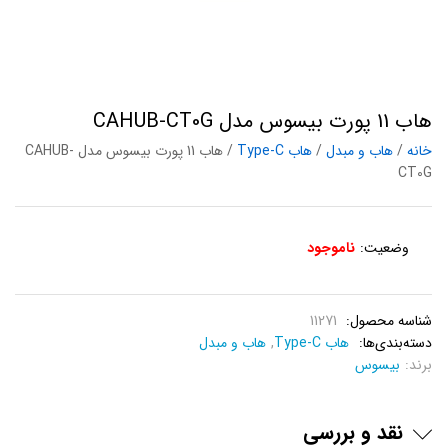
هاب 11 پورت بیسوس مدل CAHUB-CT0G
خانه
/
هاب و مبدل
/
هاب Type-C
/ هاب 11 پورت بیسوس مدل CAHUB-
CT0G
وضعیت:
ناموجود
شناسه محصول:
11271
دسته‌بندی‌ها:
هاب Type-C
,
هاب و مبدل
برند:
بیسوس
نقد و بررسی