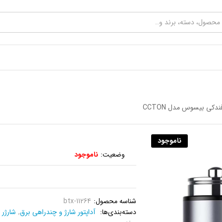
ندکی بیسوس مدل CCTON
ناموجود
وضعیت:
ناموجود
شناسه محصول:
btx-11264
دسته‌بندی‌ها:
آداپتور شارژ و چند‌‌راهی برق
,
شارژر 