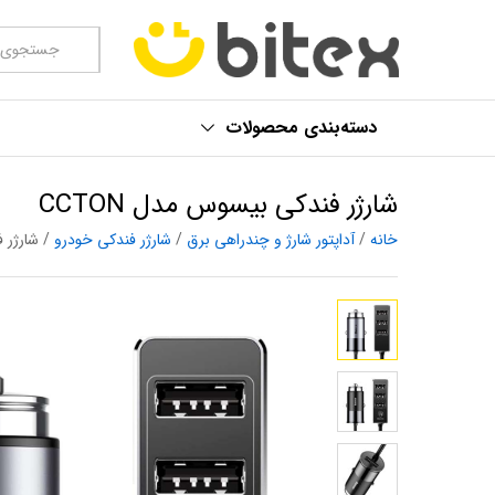
همه موارد
دسته‌بندی محصولات
شارژر فندکی بیسوس مدل CCTON
خانه
/
آداپتور شارژ و چند‌‌راهی برق
/
شارژر فندکی خودرو
/ شارژر ف