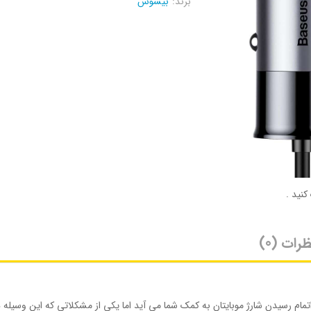
برند:
بیسوس
کنید .
ظرات (0)
به اتمام رسیدن شارژ موبایتان به کمک شما می آید اما یکی از مشکلاتی که این وس