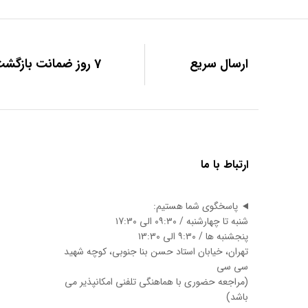
ارسال سریع
7 روز ضمانت بازگشت
ارتباط با ما
پاسخگوی شما هستیم:
شنبه تا چهارشنبه / ۰۹:۳۰ الی ۱7:3۰
پنجشنبه ها / ۹:۳۰ الی ۱3:3۰
تهران، خیابان استاد حسن بنا جنوبی، کوچه شهید
سی سی
(مراجعه حضوری با هماهنگی تلفنی امکانپذیر می
باشد)