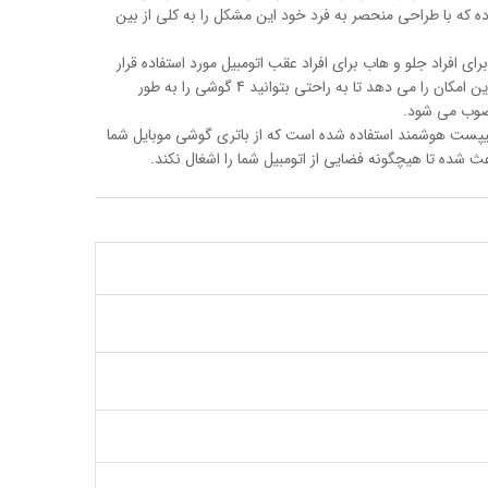
ده که با طراحی منحصر به فرد خود این مشکل را به کلی از بین
 که قسمت شارژر فندکی یک پورت و هاب دارای سه پورت USB می باشد.شارژر فندکی برای افراد جلو و هاب برای افراد عقب اتومبیل مورد استفاده قرار
می گیرد و این دو از طریق یک کابل به طول 150 سانتی متری به هم متصل شده اند.شدت جریان خروجی کلی این محصول 5V-5.5A بوده و به شما این امکان را می دهد تا به راحتی بتوانید 4 گوشی را به طور
خل این محصول از یک چیپست هوشمند استفاده شده است که از باتری گوشی موبایل شما
شده تا هیچگونه فضایی از اتومبیل شما را اشغال نکند.