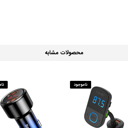
محصولات مشابه
ناموجود
نا