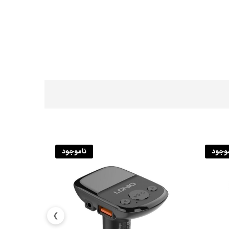
موجود
ناموجود
❯