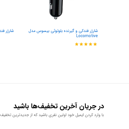
شارژر فندکی و گیرنده بلوتوثی بیسوس مدل
شارژر فندک
Locomotive
نمره
5.00
از 5
در جریان آخرین تخفیف‌ها باشید
با وارد کردن ایمیل خود اولین نفری باشید که از جدیدترین تخفیف‌ه