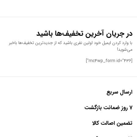
در جریان آخرین تخفیف‌ها باشید
با وارد کردن ایمیل خود اولین نفری باشید که از جدیدترین تخفیف‌ها باخبر
می‌شوید!
[mc4wp_form id="436"]
ارسال سریع
7 روز ضمانت بازگشت
تضمین اصالت کالا