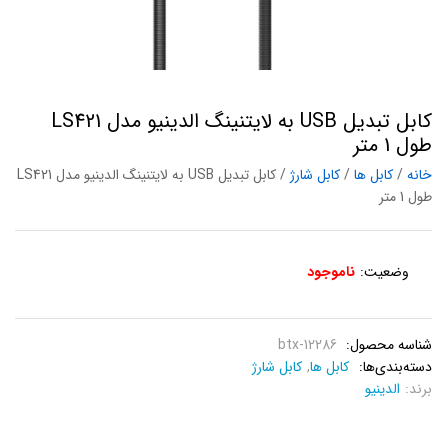
کابل تبدیل USB به لایتنینگ الدینیو مدل LS421
طول 1 متر
خانه
/
کابل ها
/
کابل شارژ
/ کابل تبدیل USB به لایتنینگ الدینیو مدل LS421
طول 1 متر
وضعیت:
ناموجود
شناسه محصول:
btx-12286
دسته‌بندی‌ها:
کابل ها
,
کابل شارژ
برند:
الدینیو